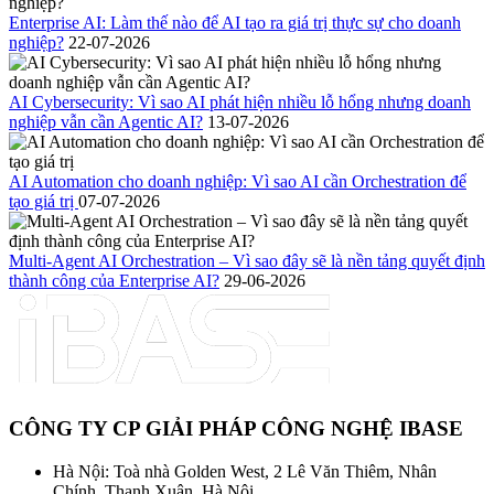
Enterprise AI: Làm thế nào để AI tạo ra giá trị thực sự cho doanh
nghiệp?
22-07-2026
AI Cybersecurity: Vì sao AI phát hiện nhiều lỗ hổng nhưng doanh
nghiệp vẫn cần Agentic AI?
13-07-2026
AI Automation cho doanh nghiệp: Vì sao AI cần Orchestration để
tạo giá trị
07-07-2026
Multi-Agent AI Orchestration – Vì sao đây sẽ là nền tảng quyết định
thành công của Enterprise AI?
29-06-2026
CÔNG TY CP GIẢI PHÁP CÔNG NGHỆ IBASE
Hà Nội: Toà nhà Golden West, 2 Lê Văn Thiêm, Nhân
Chính, Thanh Xuân, Hà Nội