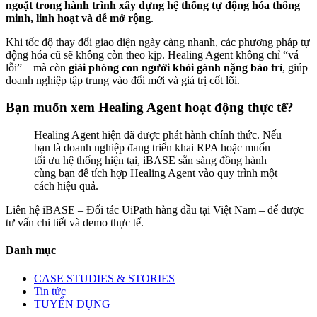
ngoặt trong hành trình xây dựng hệ thống tự động hóa thông
minh, linh hoạt và dễ mở rộng
.
Khi tốc độ thay đổi giao diện ngày càng nhanh, các phương pháp tự
động hóa cũ sẽ không còn theo kịp. Healing Agent không chỉ “vá
lỗi” – mà còn
giải phóng con người khỏi gánh nặng bảo trì
, giúp
doanh nghiệp tập trung vào đổi mới và giá trị cốt lõi.
Bạn muốn xem Healing Agent hoạt động thực tế?
Healing Agent hiện đã được phát hành chính thức. Nếu
bạn là doanh nghiệp đang triển khai RPA hoặc muốn
tối ưu hệ thống hiện tại, iBASE sẵn sàng đồng hành
cùng bạn để tích hợp Healing Agent vào quy trình một
cách hiệu quả.
Liên hệ iBASE – Đối tác UiPath hàng đầu tại Việt Nam – để được
tư vấn chi tiết và demo thực tế.
Danh mục
CASE STUDIES & STORIES
Tin tức
TUYỂN DỤNG