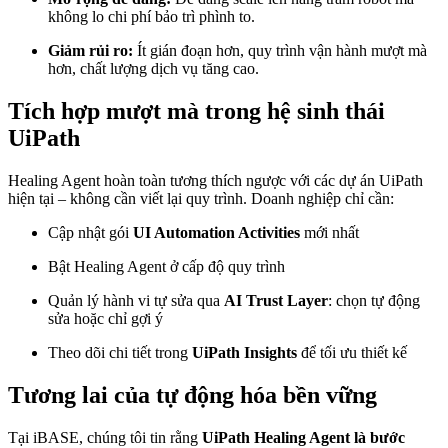
không lo chi phí bảo trì phình to.
Giảm rủi ro:
Ít gián đoạn hơn, quy trình vận hành mượt mà
hơn, chất lượng dịch vụ tăng cao.
Tích hợp mượt mà trong hệ sinh thái
UiPath
Healing Agent hoàn toàn tương thích ngược với các dự án UiPath
hiện tại – không cần viết lại quy trình. Doanh nghiệp chỉ cần:
Cập nhật gói
UI Automation Activities
mới nhất
Bật Healing Agent ở cấp độ quy trình
Quản lý hành vi tự sửa qua
AI Trust Layer
: chọn tự động
sửa hoặc chỉ gợi ý
Theo dõi chi tiết trong
UiPath Insights
để tối ưu thiết kế
Tương lai của tự động hóa bền vững
Tại iBASE, chúng tôi tin rằng
UiPath Healing Agent là bước