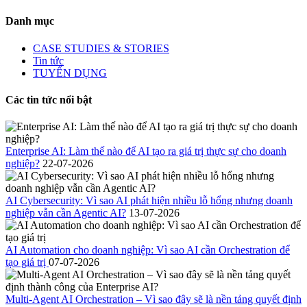
Danh mục
CASE STUDIES & STORIES
Tin tức
TUYỂN DỤNG
Các tin tức nổi bật
Enterprise AI: Làm thế nào để AI tạo ra giá trị thực sự cho doanh
nghiệp?
22-07-2026
AI Cybersecurity: Vì sao AI phát hiện nhiều lỗ hổng nhưng doanh
nghiệp vẫn cần Agentic AI?
13-07-2026
AI Automation cho doanh nghiệp: Vì sao AI cần Orchestration để
tạo giá trị
07-07-2026
Multi-Agent AI Orchestration – Vì sao đây sẽ là nền tảng quyết định