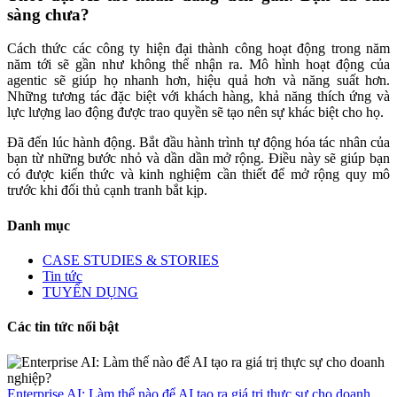
sàng chưa?
Cách thức các công ty hiện đại thành công hoạt động trong năm
năm tới sẽ gần như không thể nhận ra. Mô hình hoạt động của
agentic sẽ giúp họ nhanh hơn, hiệu quả hơn và năng suất hơn.
Những tương tác đặc biệt với khách hàng, khả năng thích ứng và
lực lượng lao động được trao quyền sẽ tạo nên sự khác biệt cho họ.
Đã đến lúc hành động. Bắt đầu hành trình tự động hóa tác nhân của
bạn từ những bước nhỏ và dần dần mở rộng. Điều này sẽ giúp bạn
có được kiến thức và kinh nghiệm cần thiết để mở rộng quy mô
trước khi đối thủ cạnh tranh bắt kịp.
Danh mục
CASE STUDIES & STORIES
Tin tức
TUYỂN DỤNG
Các tin tức nổi bật
Enterprise AI: Làm thế nào để AI tạo ra giá trị thực sự cho doanh