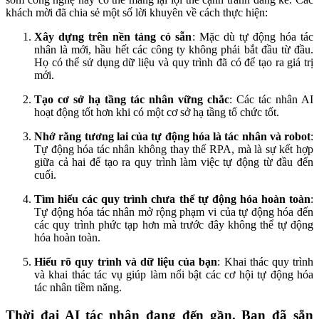
khách mời đã chia sẻ một số lời khuyên về cách thực hiện:
Xây dựng trên nền tảng có sẵn
: Mặc dù tự động hóa tác
nhân là mới, hầu hết các công ty không phải bắt đầu từ đầu.
Họ có thể sử dụng dữ liệu và quy trình đã có để tạo ra giá trị
mới.
Tạo cơ sở hạ tầng tác nhân vững chắc
: Các tác nhân AI
hoạt động tốt hơn khi có một cơ sở hạ tầng tổ chức tốt.
Nhớ rằng tương lai của tự động hóa là tác nhân và robot
:
Tự động hóa tác nhân không thay thế RPA, mà là sự kết hợp
giữa cả hai để tạo ra quy trình làm việc tự động từ đầu đến
cuối.
Tìm hiểu các quy trình chưa thể tự động hóa hoàn toàn
:
Tự động hóa tác nhân mở rộng phạm vi của tự động hóa đến
các quy trình phức tạp hơn mà trước đây không thể tự động
hóa hoàn toàn.
Hiểu rõ quy trình và dữ liệu của bạn
: Khai thác quy trình
và khai thác tác vụ giúp làm nổi bật các cơ hội tự động hóa
tác nhân tiềm năng.
Thời đại AI tác nhân đang đến gần. Bạn đã sẵn