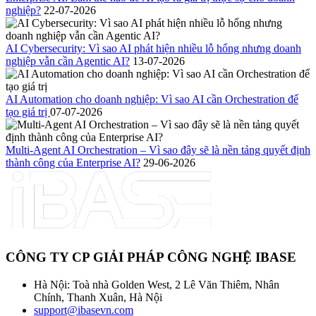
nghiệp?
22-07-2026
AI Cybersecurity: Vì sao AI phát hiện nhiều lỗ hổng nhưng doanh
nghiệp vẫn cần Agentic AI?
13-07-2026
AI Automation cho doanh nghiệp: Vì sao AI cần Orchestration để
tạo giá trị
07-07-2026
Multi-Agent AI Orchestration – Vì sao đây sẽ là nền tảng quyết định
thành công của Enterprise AI?
29-06-2026
CÔNG TY CP GIẢI PHÁP CÔNG NGHỆ IBASE
Hà Nội: Toà nhà Golden West, 2 Lê Văn Thiêm, Nhân
Chính, Thanh Xuân, Hà Nội
support@ibasevn.com