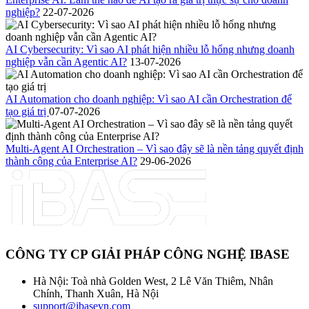
nghiệp?
22-07-2026
AI Cybersecurity: Vì sao AI phát hiện nhiều lỗ hổng nhưng doanh
nghiệp vẫn cần Agentic AI?
13-07-2026
AI Automation cho doanh nghiệp: Vì sao AI cần Orchestration để
tạo giá trị
07-07-2026
Multi-Agent AI Orchestration – Vì sao đây sẽ là nền tảng quyết định
thành công của Enterprise AI?
29-06-2026
CÔNG TY CP GIẢI PHÁP CÔNG NGHỆ IBASE
Hà Nội: Toà nhà Golden West, 2 Lê Văn Thiêm, Nhân
Chính, Thanh Xuân, Hà Nội
support@ibasevn.com