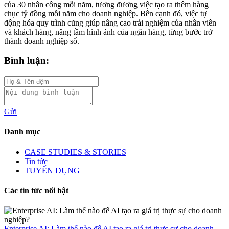
của 30 nhân công mỗi năm, tương đương việc tạo ra thêm hàng
chục tỷ đồng mỗi năm cho doanh nghiệp. Bên cạnh đó, việc tự
động hóa quy trình cũng giúp nâng cao trải nghiệm của nhân viên
và khách hàng, nâng tầm hình ảnh của ngân hàng, từng bước trở
thành doanh nghiệp số.
Bình luận:
Gửi
Danh mục
CASE STUDIES & STORIES
Tin tức
TUYỂN DỤNG
Các tin tức nổi bật
Enterprise AI: Làm thế nào để AI tạo ra giá trị thực sự cho doanh