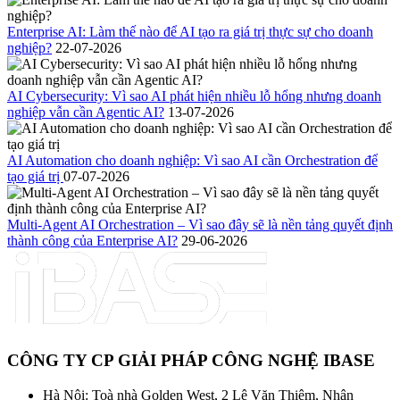
Enterprise AI: Làm thế nào để AI tạo ra giá trị thực sự cho doanh
nghiệp?
22-07-2026
AI Cybersecurity: Vì sao AI phát hiện nhiều lỗ hổng nhưng doanh
nghiệp vẫn cần Agentic AI?
13-07-2026
AI Automation cho doanh nghiệp: Vì sao AI cần Orchestration để
tạo giá trị
07-07-2026
Multi-Agent AI Orchestration – Vì sao đây sẽ là nền tảng quyết định
thành công của Enterprise AI?
29-06-2026
CÔNG TY CP GIẢI PHÁP CÔNG NGHỆ IBASE
Hà Nội: Toà nhà Golden West, 2 Lê Văn Thiêm, Nhân