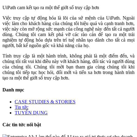
UiPath cam kết tạo ra một thế giới số truy cập hơn
Việc truy cập tự động hóa là lõi của sứ mệnh của UiPath. Ngoài
việc làm cho khách hàng của chúng tôi hiệu quả và cạnh tranh hơn,
việc này còn mở rộng sức mạnh của công nghệ này đến tất cả người
dùng. Chúng tôi cam kết phá vỡ các rào cản để tạo ra một trải
nghiệm tự động hóa dựa trên trí tuệ nhân tạo dành cho tất cả mọi
người, bất kể nguồn gốc và khả năng của họ.
Tính truy cập là một hành trình, không phải là một điểm đến, và
chúng tôi rất vui khi điều này với khách hàng, đối tác và người dùng
của chúng tôi. Chúng tôi mời bạn tham gia cùng chúng tôi khi
chúng tôi tiếp tục học hỏi, đổi mới và tiến xa hơn trong hành trình
tạo ra một thế giới số truy cập hơn.
Danh mục
CASE STUDIES & STORIES
Tin tức
TUYỂN DỤNG
Các tin tức nổi bật