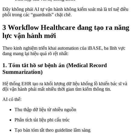
Đây không phải AI tự vận hành không kiểm soát mà là trí tuệ điều
phối trong các “guardrails” chặt chẽ.
3 Workflow Healthcare đang tạo ra năng
lực vận hành mới
Theo kinh nghiệm triển khai automation của iBASE, ba lĩnh vực
đang mang lại hiệu quả rõ rệt nhất:
1. Tóm tắt hồ sơ bệnh án (Medical Record
Summarization)
Hệ thống EHR tạo ra khối lượng dữ liệu khổng lồ khiến bác sĩ và
đội vận hành phải mất nhiều thời gian tìm kiếm thông tin.
AI có thể:
Thu thập dữ liệu từ nhiều nguồn
Phân tích tài liệu phi cấu trúc
Tạo bản tóm tắt theo guideline lâm sàng