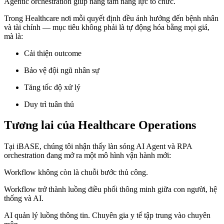
Agentic orchestration giúp nâng tầm năng lực tổ chức.
Trong Healthcare nơi mỗi quyết định đều ảnh hưởng đến bệnh nhân
và tài chính — mục tiêu không phải là tự động hóa bằng mọi giá,
mà là:
Cải thiện outcome
Bảo vệ đội ngũ nhân sự
Tăng tốc độ xử lý
Duy trì tuân thủ
Tương lai của Healthcare Operations
Tại iBASE, chúng tôi nhận thấy làn sóng AI Agent và RPA
orchestration đang mở ra một mô hình vận hành mới:
Workflow không còn là chuỗi bước thủ công.
Workflow trở thành luồng điều phối thông minh giữa con người, hệ
thống và AI.
AI quản lý luồng thông tin. Chuyên gia y tế tập trung vào chuyên