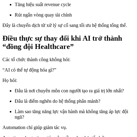
Tăng hiệu suất revenue cycle
Rút ngắn vòng quay tài chính
Đây là chuyển dịch từ xử lý sự cố sang tối ưu hệ thống tổng thể.
Điều thực sự thay đổi khi AI trở thành
“đồng đội Healthcare”
Các tổ chức thành công không hỏi:
“AI có thể tự động hóa gì?”
Họ hỏi:
Đâu là nơi chuyên môn con người tạo ra giá trị lớn nhất?
Đâu là điểm nghẽn do hệ thống phân mảnh?
Làm sao tăng năng lực vận hành mà không tăng áp lực đội
ngũ?
Automation chỉ giúp giảm tác vụ.