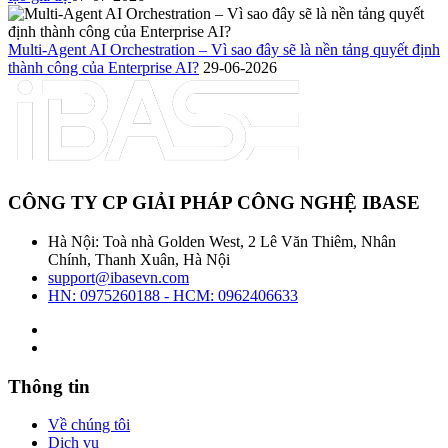
Multi-Agent AI Orchestration – Vì sao đây sẽ là nền tảng quyết định
thành công của Enterprise AI?
29-06-2026
CÔNG TY CP GIẢI PHÁP CÔNG NGHỆ IBASE
Hà Nội: Toà nhà Golden West, 2 Lê Văn Thiêm, Nhân
Chính, Thanh Xuân, Hà Nội
support@ibasevn.com
HN: 0975260188 - HCM: 0962406633
Thông tin
Về chúng tôi
Dịch vụ