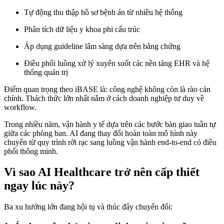
Tự động thu thập hồ sơ bệnh án từ nhiều hệ thống
Phân tích dữ liệu y khoa phi cấu trúc
Áp dụng guideline lâm sàng dựa trên bằng chứng
Điều phối luồng xử lý xuyên suốt các nền tảng EHR và hệ
thống quản trị
Điểm quan trọng theo iBASE là: công nghệ không còn là rào cản
chính. Thách thức lớn nhất nằm ở cách doanh nghiệp tư duy về
workflow.
Trong nhiều năm, vận hành y tế dựa trên các bước bàn giao tuần tự
giữa các phòng ban. AI đang thay đổi hoàn toàn mô hình này
chuyển từ quy trình rời rạc sang luồng vận hành end-to-end có điều
phối thông minh.
Vì sao AI Healthcare trở nên cấp thiết
ngay lúc này?
Ba xu hướng lớn đang hội tụ và thúc đẩy chuyển đổi: