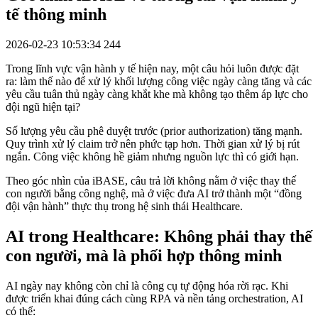
tế thông minh
2026-02-23 10:53:34
244
Trong lĩnh vực vận hành y tế hiện nay, một câu hỏi luôn được đặt
ra: làm thế nào để xử lý khối lượng công việc ngày càng tăng và các
yêu cầu tuân thủ ngày càng khắt khe mà không tạo thêm áp lực cho
đội ngũ hiện tại?
Số lượng yêu cầu phê duyệt trước (prior authorization) tăng mạnh.
Quy trình xử lý claim trở nên phức tạp hơn. Thời gian xử lý bị rút
ngắn. Công việc không hề giảm nhưng nguồn lực thì có giới hạn.
Theo góc nhìn của iBASE, câu trả lời không nằm ở việc thay thế
con người bằng công nghệ, mà ở việc đưa AI trở thành một “đồng
đội vận hành” thực thụ trong hệ sinh thái Healthcare.
AI trong Healthcare: Không phải thay thế
con người, mà là phối hợp thông minh
AI ngày nay không còn chỉ là công cụ tự động hóa rời rạc. Khi
được triển khai đúng cách cùng RPA và nền tảng orchestration, AI
có thể: