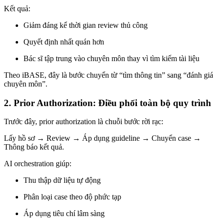
Kết quả:
Giảm đáng kể thời gian review thủ công
Quyết định nhất quán hơn
Bác sĩ tập trung vào chuyên môn thay vì tìm kiếm tài liệu
Theo iBASE, đây là bước chuyển từ “tìm thông tin” sang “đánh giá
chuyên môn”.
2. Prior Authorization: Điều phối toàn bộ quy trình
Trước đây, prior authorization là chuỗi bước rời rạc:
Lấy hồ sơ → Review → Áp dụng guideline → Chuyển case →
Thông báo kết quả.
AI orchestration giúp:
Thu thập dữ liệu tự động
Phân loại case theo độ phức tạp
Áp dụng tiêu chí lâm sàng