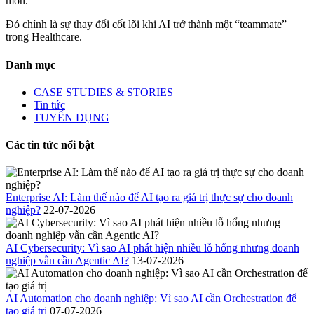
môn.
Đó chính là sự thay đổi cốt lõi khi AI trở thành một “teammate”
trong Healthcare.
Danh mục
CASE STUDIES & STORIES
Tin tức
TUYỂN DỤNG
Các tin tức nổi bật
Enterprise AI: Làm thế nào để AI tạo ra giá trị thực sự cho doanh
nghiệp?
22-07-2026
AI Cybersecurity: Vì sao AI phát hiện nhiều lỗ hổng nhưng doanh
nghiệp vẫn cần Agentic AI?
13-07-2026
AI Automation cho doanh nghiệp: Vì sao AI cần Orchestration để
tạo giá trị
07-07-2026